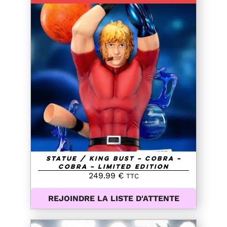
DETAILS
Statue / King Bust – Cobra –
Cobra – Limited Edition
249.99
€
TTC
REJOINDRE LA LISTE D'ATTENTE