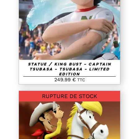
AJOUTER AU PANIER
/
DETAILS
Statue / King Bust – Captain
Tsubasa – Tsubasa – Limited
Edition
249.99
€
TTC
RUPTURE DE STOCK