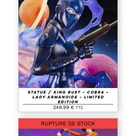
AJOUTER AU PANIER
/
DETAILS
Statue / King Bust – Cobra –
Lady Armanoide – Limited
Edition
249.99
€
TTC
RUPTURE DE STOCK