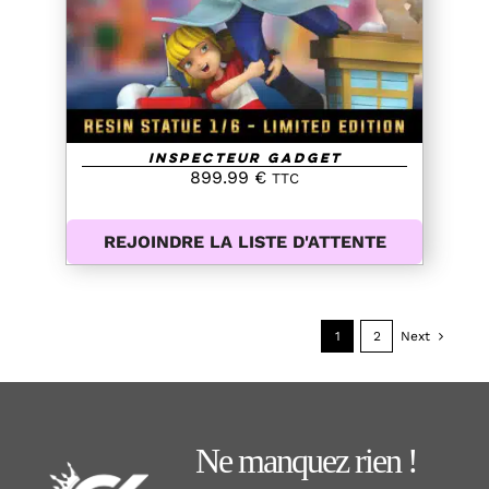
Inspecteur Gadget
899.99
€
TTC
REJOINDRE LA LISTE D'ATTENTE
1
2
Next
Ne manquez rien !