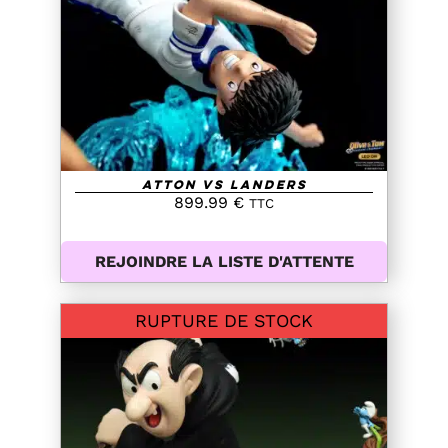
DETAILS
Atton VS Landers
899.99
€
TTC
REJOINDRE LA LISTE D'ATTENTE
RUPTURE DE STOCK