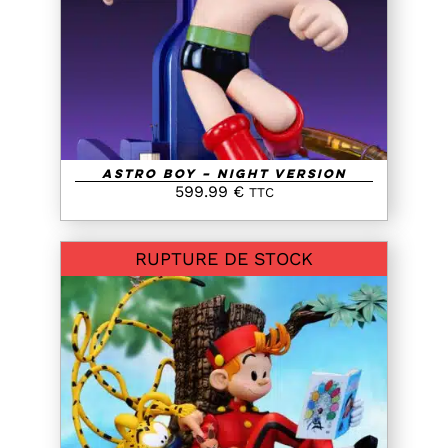
DETAILS
Astro Boy – Night Version
599.99
€
TTC
RUPTURE DE STOCK
DETAILS