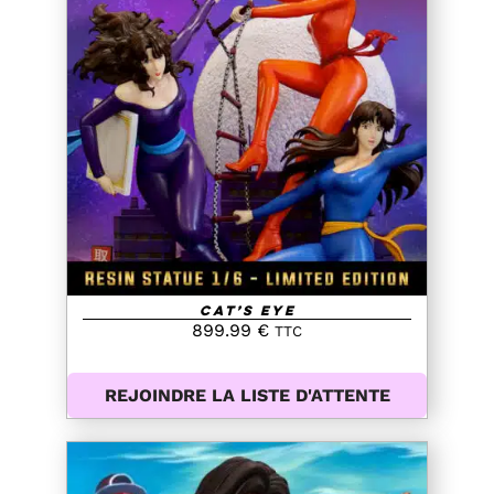
DETAILS
Cat’s Eye
899.99
€
TTC
REJOINDRE LA LISTE D'ATTENTE