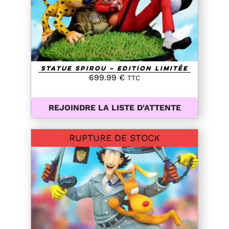
Statue Spirou – Edition Limitée
699.99
€
TTC
REJOINDRE LA LISTE D'ATTENTE
RUPTURE DE STOCK
DETAILS