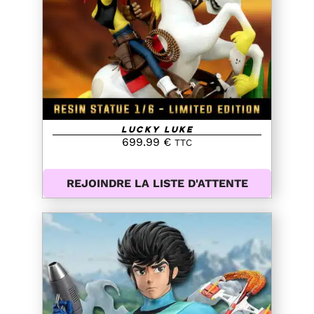
DETAILS
Lucky Luke
699.99
€
TTC
REJOINDRE LA LISTE D'ATTENTE