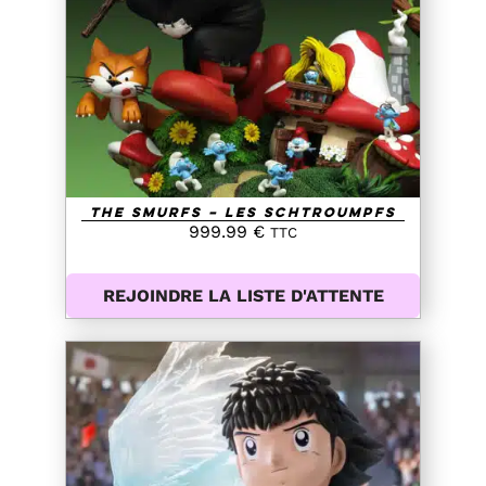
DETAILS
The Smurfs – Les Schtroumpfs
999.99
€
TTC
REJOINDRE LA LISTE D'ATTENTE