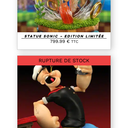
Statue Sonic – Edition Limitée
799.99
€
TTC
RUPTURE DE STOCK
DETAILS