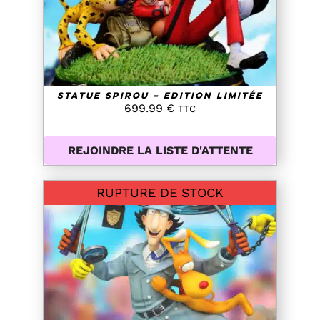
Statue Spirou – Edition Limitée
699.99
€
TTC
REJOINDRE LA LISTE D'ATTENTE
RUPTURE DE STOCK
DETAILS