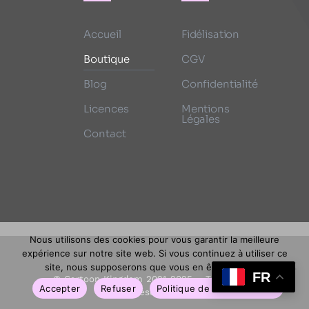
Accueil
Fidélisation
Boutique
CGV
Blog
Confidentialité
Licences
Mentions
Légales
Contact
Nous utilisons des cookies pour vous garantir la meilleure
expérience sur notre site web. Si vous continuez à utiliser ce
site, nous supposerons que vous en êtes satisfait.
FR
© Cartoon Kingdom 2021-2025 – Tous droits
Accepter
Refuser
Politique de confidentialité
réservés