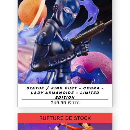
AJOUTER AU PANIER
/
DETAILS
Statue / King Bust – Cobra –
Lady Armanoide – Limited
Edition
249.99
€
TTC
RUPTURE DE STOCK