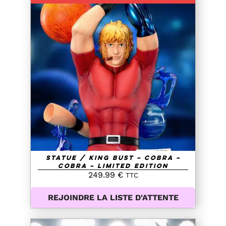
DETAILS
Statue / King Bust – Cobra –
Cobra – Limited Edition
249.99
€
TTC
REJOINDRE LA LISTE D'ATTENTE