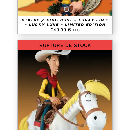
Statue / King Bust – Lucky Luke
– Lucky Luke – Limited Edition
249.99
€
TTC
RUPTURE DE STOCK
DETAILS