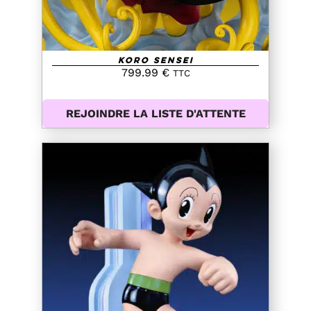
Koro Sensei
799.99
€
TTC
REJOINDRE LA LISTE D'ATTENTE
AJOUTER AU PANIER
/
DETAILS