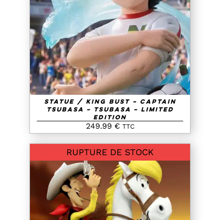
AJOUTER AU PANIER
/
DETAILS
Statue / King Bust – Captain
Tsubasa – Tsubasa – Limited
Edition
249.99
€
TTC
RUPTURE DE STOCK