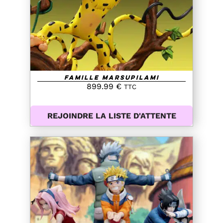
Famille Marsupilami
899.99
€
TTC
REJOINDRE LA LISTE D'ATTENTE
AJOUTER AU PANIER
/