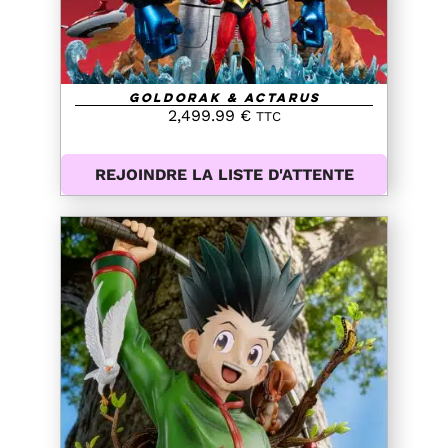
Goldorak & Actarus
2,499.99
€
TTC
REJOINDRE LA LISTE D'ATTENTE
AJOUTER AU PANIER
/
DETAILS