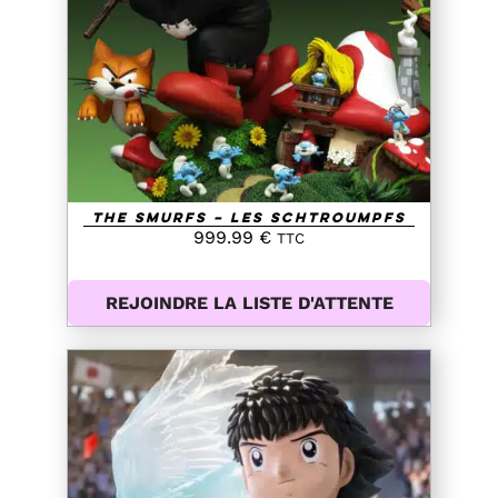
DETAILS
The Smurfs – Les Schtroumpfs
999.99
€
TTC
REJOINDRE LA LISTE D'ATTENTE