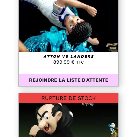
DETAILS
Atton VS Landers
899.99
€
TTC
REJOINDRE LA LISTE D'ATTENTE
RUPTURE DE STOCK