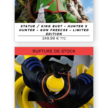
Statue / King Bust – Hunter X
Hunter – Gon Freecss – Limited
Edition
249.99
€
TTC
RUPTURE DE STOCK
DETAILS