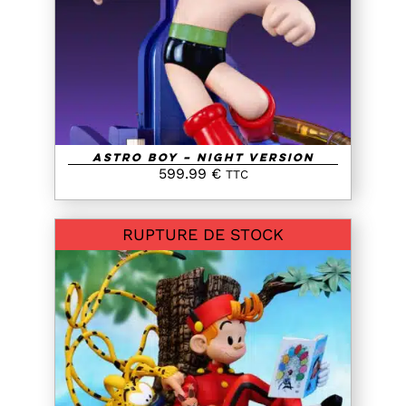
DETAILS
Astro Boy – Night Version
599.99
€
TTC
RUPTURE DE STOCK
DETAILS