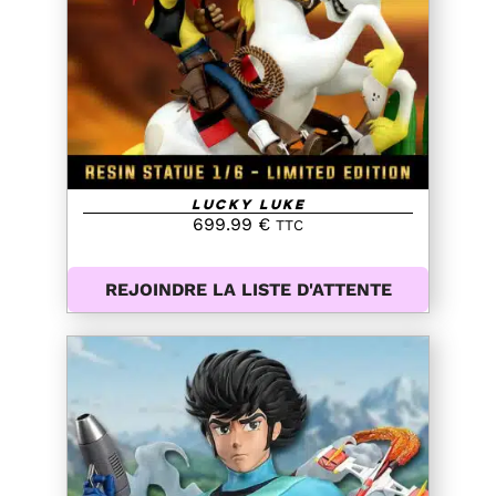
DETAILS
Lucky Luke
699.99
€
TTC
REJOINDRE LA LISTE D'ATTENTE