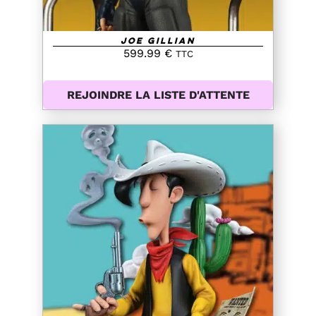
Joe Gillian
599.99
€
TTC
REJOINDRE LA LISTE D'ATTENTE
AJOUTER AU PANIER
/
DETAILS