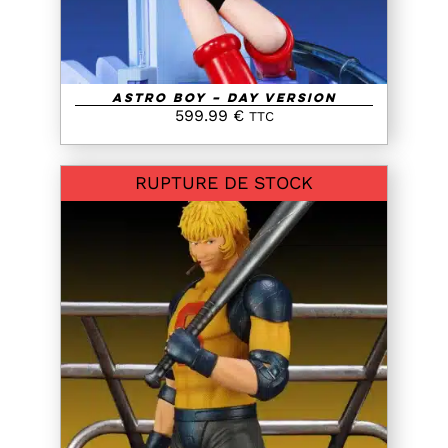
Astro Boy – Day Version
599.99
€
TTC
RUPTURE DE STOCK
DETAILS