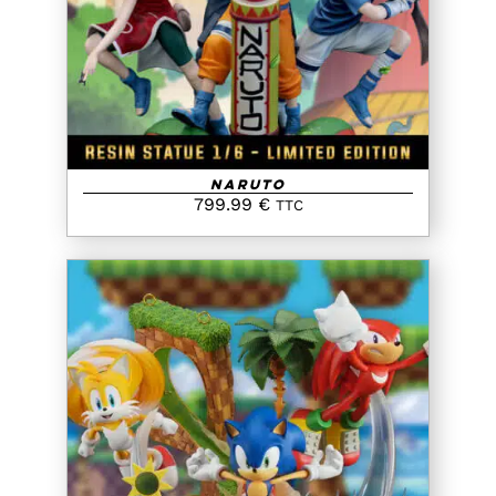
DETAILS
Naruto
799.99
€
TTC
AJOUTER AU PANIER
/
DETAILS