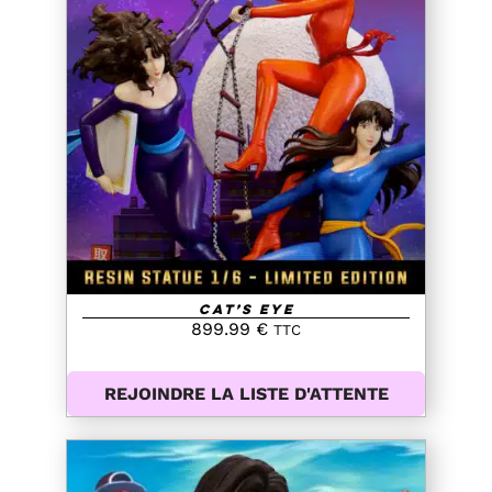
DETAILS
Cat’s Eye
899.99
€
TTC
REJOINDRE LA LISTE D'ATTENTE