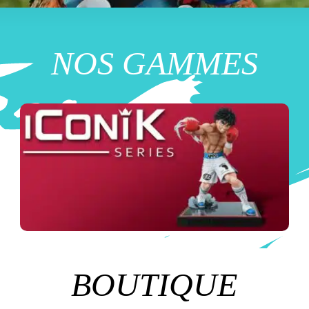
NO
S GAMMES
BOUTIQUE