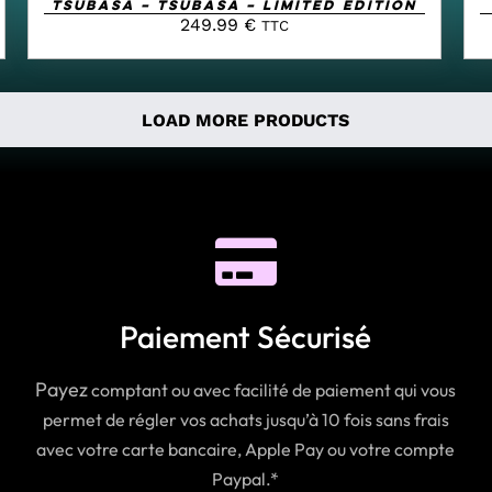
Tsubasa – Tsubasa – Limited Edition
249.99
€
TTC
LOAD MORE PRODUCTS
Paiement Sécurisé
Payez
comptant ou avec facilité de paiement qui vous
permet de régler vos achats jusqu’à 10 fois sans frais
avec votre carte bancaire, Apple Pay ou votre compte
Paypal.*