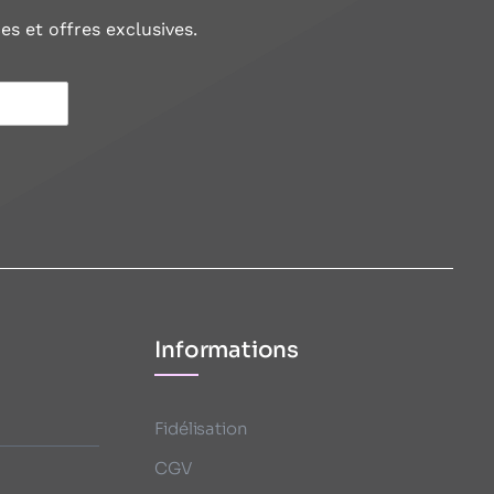
s et offres exclusives.
Informations
Fidélisation
CGV