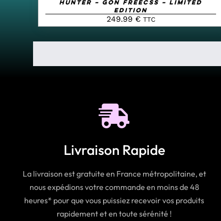
Hunter – Gon Freecss – Limited
Edition
249.99
€
TTC
Livraison Rapide
La livraison est gratuite en France métropolitaine, et
nous expédions votre commande en moins de 48
heures* pour que vous puissiez recevoir vos produits
rapidement et en toute sérénité !