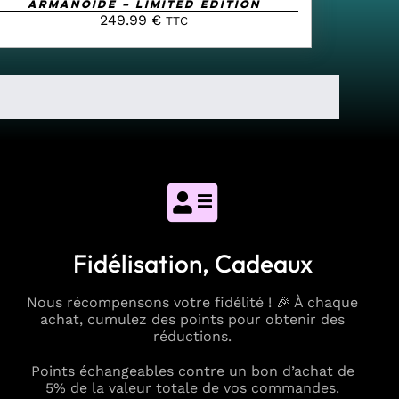
Armanoide – Limited Edition
249.99
€
TTC
Fidélisation, Cadeaux
Nous récompensons votre fidélité ! 🎉 À chaque
achat, cumulez des points pour obtenir des
réductions.
Points échangeables contre un bon d’achat de
5% de la valeur totale de vos commandes.