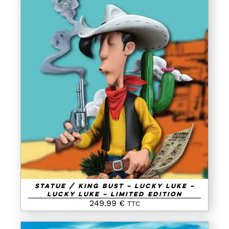
AJOUTER AU PANIER
/
DETAILS
Statue / King Bust – Lucky Luke –
Lucky Luke – Limited Edition
249.99
€
TTC