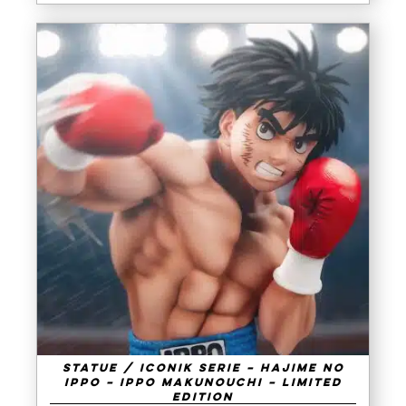
AJOUTER AU PANIER
/
DETAILS
Statue / IConiK Serie – Hajime No
Ippo – Ippo Makunouchi – Limited
Edition