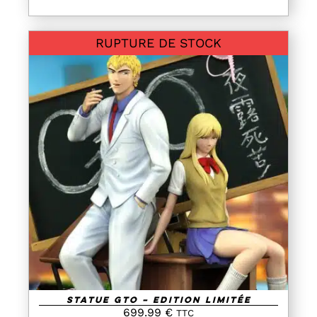
RUPTURE DE STOCK
DETAILS
Statue GTO – Edition Limitée
699.99
€
TTC