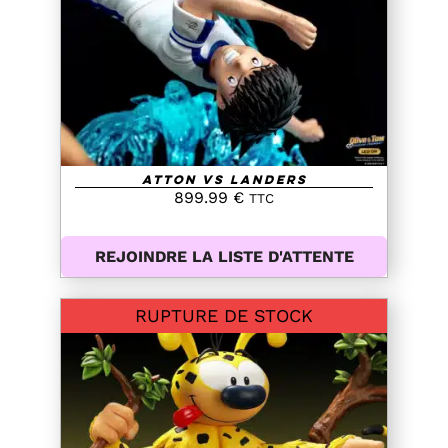
DETAILS
Atton VS Landers
899.99
€
TTC
REJOINDRE LA LISTE D'ATTENTE
RUPTURE DE STOCK