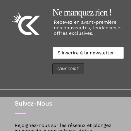
Ne manquez rien !
Recevez en avant-première
nos nouveautés, tendances et
offres exclusives.
Suivez-Nous
Rejoignez-nous sur les réseaux et plongez
au cœur de la pop culture ! Actus,