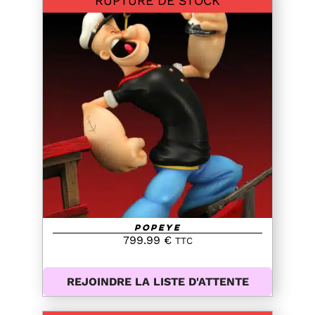
RUPTURE DE STOCK
DETAILS
Popeye
799.99
€
TTC
REJOINDRE LA LISTE D'ATTENTE