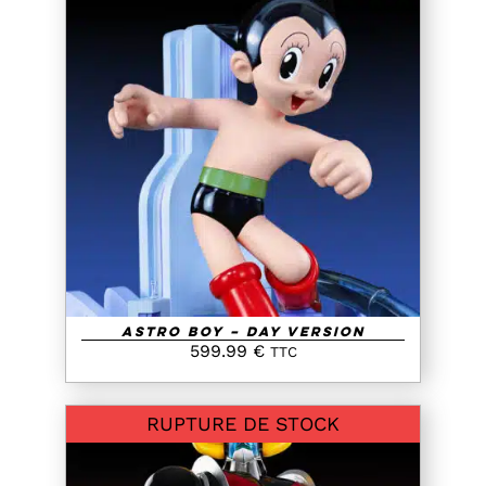
AJOUTER AU PANIER
/
DETAILS
Astro Boy – Day Version
599.99
€
TTC
RUPTURE DE STOCK