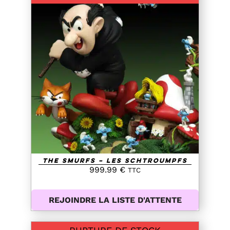
DETAILS
The Smurfs – Les Schtroumpfs
999.99
€
TTC
REJOINDRE LA LISTE D'ATTENTE