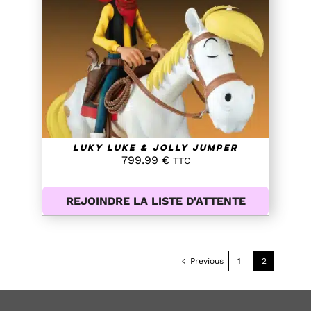
DETAILS
Luky Luke & Jolly Jumper
799.99
€
TTC
REJOINDRE LA LISTE D'ATTENTE
Previous
1
2