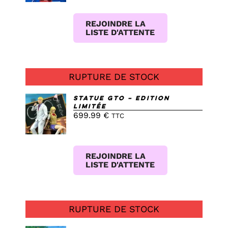
REJOINDRE LA
LISTE D'ATTENTE
RUPTURE DE STOCK
Statue GTO – Edition
Limitée
699.99
€
DETAILS
TTC
REJOINDRE LA
LISTE D'ATTENTE
RUPTURE DE STOCK