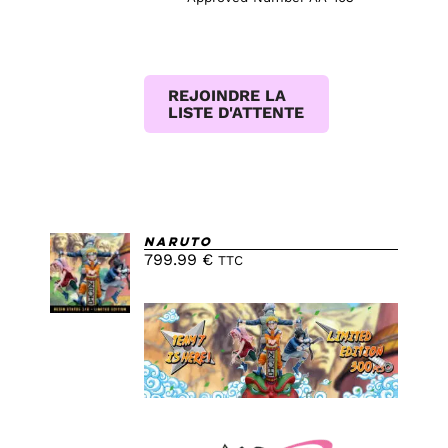
REJOINDRE LA
LISTE D'ATTENTE
AJOUTER
Naruto
AU
799.99
€
TTC
PANIER
/
DETAILS