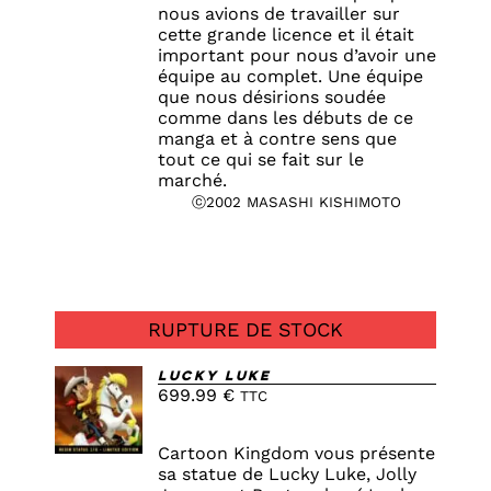
nous avions de travailler sur
cette grande licence et il était
important pour nous d’avoir une
équipe au complet. Une équipe
que nous désirions soudée
comme dans les débuts de ce
manga et à contre sens que
tout ce qui se fait sur le
marché.
ⓒ2002 MASASHI KISHIMOTO
RUPTURE DE STOCK
Lucky Luke
699.99
€
TTC
DETAILS
Cartoon Kingdom vous présente
sa statue de Lucky Luke, Jolly