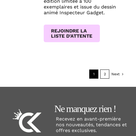
édition limitée à 100
exemplaires et issue du dessin
animé Inspecteur Gadget.
REJOINDRE LA
LISTE D'ATTENTE
1
2
Next
Ne manquez rien !
Recevez en avant-première
nos nouveautés, tendances et
offres exclusives.