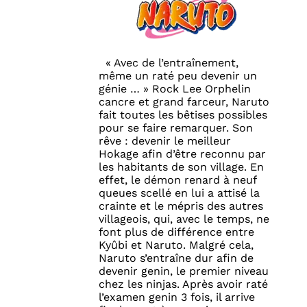
« Avec de l’entraînement,
même un raté peu devenir un
génie … » Rock Lee Orphelin
cancre et grand farceur, Naruto
fait toutes les bêtises possibles
pour se faire remarquer. Son
rêve : devenir le meilleur
Hokage afin d’être reconnu par
les habitants de son village. En
effet, le démon renard à neuf
queues scellé en lui a attisé la
crainte et le mépris des autres
villageois, qui, avec le temps, ne
font plus de différence entre
Kyûbi et Naruto. Malgré cela,
Naruto s’entraîne dur afin de
devenir genin, le premier niveau
chez les ninjas. Après avoir raté
l’examen genin 3 fois, il arrive