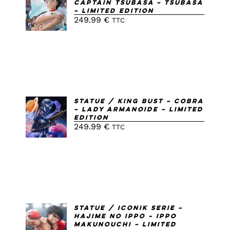
Captain Tsubasa – Tsubasa
AU
– Limited Edition
PANIER
249.99
€
TTC
/
DETAILS
AJOUTER
Statue / King Bust – Cobra
– Lady Armanoide – Limited
AU
Edition
PANIER
249.99
€
TTC
/
DETAILS
AJOUTER
Statue / IConiK Serie –
Hajime No Ippo – Ippo
AU
Makunouchi – Limited
PANIER