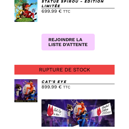
Statue Spirou – Edition
Limitée
699.99
€
DETAILS
TTC
REJOINDRE LA
LISTE D'ATTENTE
RUPTURE DE STOCK
Cat’s Eye
899.99
€
TTC
DETAILS