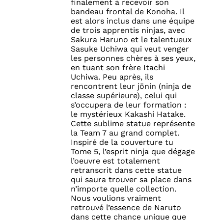
finalement à recevoir son
bandeau frontal de Konoha. Il
est alors inclus dans une équipe
de trois apprentis ninjas, avec
Sakura Haruno et le talentueux
Sasuke Uchiwa qui veut venger
les personnes chères à ses yeux,
en tuant son frère Itachi
Uchiwa. Peu après, ils
rencontrent leur jōnin (ninja de
classe supérieure), celui qui
s’occupera de leur formation :
le mystérieux Kakashi Hatake.
Cette sublime statue représente
la Team 7 au grand complet.
Inspiré de la couverture tu
Tome 5, l’esprit ninja que dégage
l’oeuvre est totalement
retranscrit dans cette statue
qui saura trouver sa place dans
n’importe quelle collection.
Nous voulions vraiment
retrouvé l’essence de Naruto
dans cette chance unique que