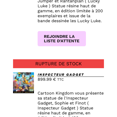
Jumper et Rantanplan ( Lucky
Luke ) Statue résine haut de
gamme, en édition limitée à 200
exemplaires et issue de la
bande dessinée les Lucky Luke.
REJOINDRE LA
LISTE D'ATTENTE
RUPTURE DE STOCK
Inspecteur Gadget
899.99
€
TTC
DETAILS
Cartoon Kingdom vous présente
sa statue de l'Inspecteur
Gadget, Sophie et Finot (
Inspecteur Gadget ) Statue
résine haut de gamme, en