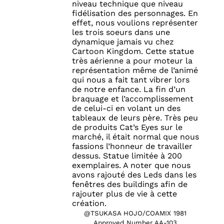
niveau technique que niveau
fidélisation des personnages. En
effet, nous voulions représenter
les trois soeurs dans une
dynamique jamais vu chez
Cartoon Kingdom. Cette statue
très aérienne a pour moteur la
représentation même de l’animé
qui nous a fait tant vibrer lors
de notre enfance. La fin d’un
braquage et l’accomplissement
de celui-ci en volant un des
tableaux de leurs père. Très peu
de produits Cat’s Eyes sur le
marché, il était normal que nous
fassions l’honneur de travailler
dessus. Statue limitée à 200
exemplaires. A noter que nous
avons rajouté des Leds dans les
fenêtres des buildings afin de
rajouter plus de vie à cette
création.
@TSUKASA HOJO/COAMIX 1981
Approved Number AA-103