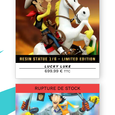
DETAILS
Lucky Luke
699.99
€
TTC
RUPTURE DE STOCK