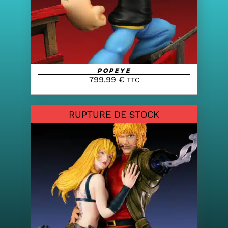
Popeye
799.99
€
TTC
RUPTURE DE STOCK
DETAILS