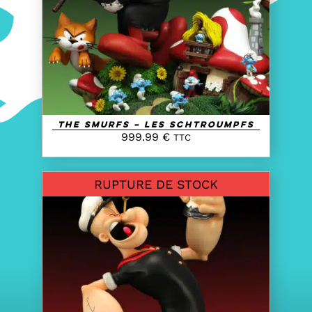
DETAILS
The Smurfs – Les Schtroumpfs
999.99
€
TTC
RUPTURE DE STOCK
DETAILS