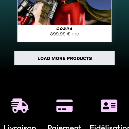
Cobra
899.99
€
TTC
LOAD MORE PRODUCTS
Livraison
Paiement
Fidélisatio