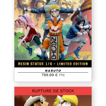
AJOUTER AU PANIER
/
DETAILS
Naruto
799.99
€
TTC
RUPTURE DE STOCK