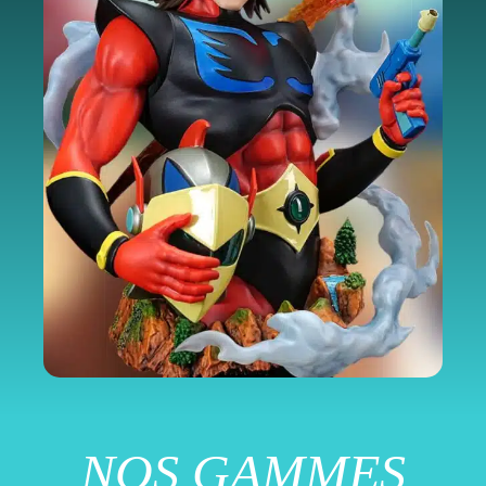
NO
S GAMMES