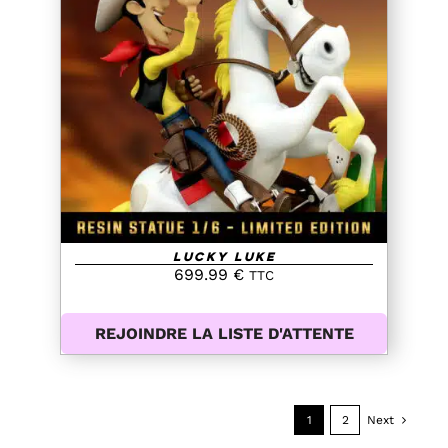
DETAILS
Lucky Luke
699.99
€
TTC
REJOINDRE LA LISTE D'ATTENTE
1
2
Next