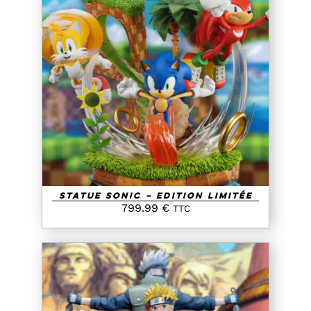
AJOUTER AU PANIER
/
DETAILS
Statue Sonic – Edition Limitée
799.99
€
TTC