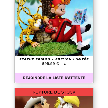
DETAILS
Statue Spirou – Edition Limitée
699.99
€
TTC
REJOINDRE LA LISTE D'ATTENTE
RUPTURE DE STOCK