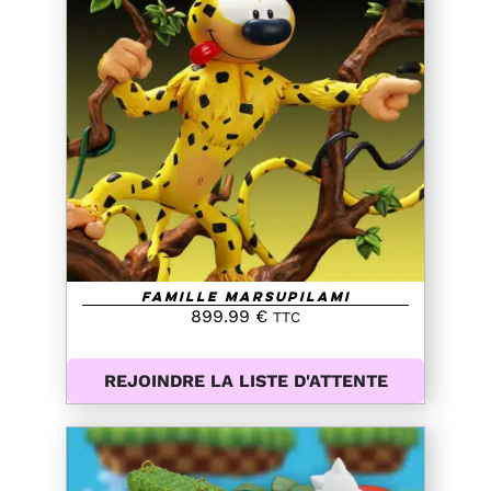
DETAILS
Famille Marsupilami
899.99
€
TTC
REJOINDRE LA LISTE D'ATTENTE