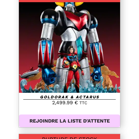
DETAILS
Goldorak & Actarus
2,499.99
€
TTC
REJOINDRE LA LISTE D'ATTENTE