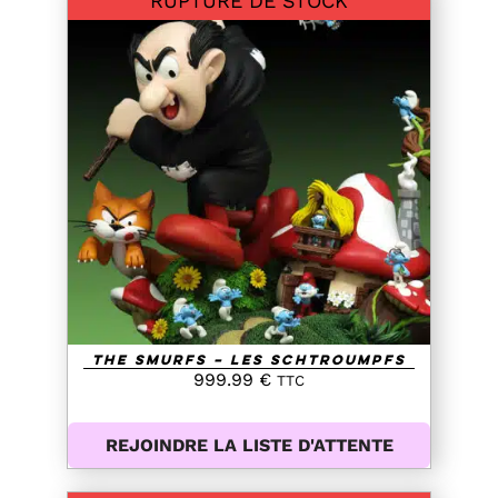
RUPTURE DE STOCK
DETAILS
The Smurfs – Les Schtroumpfs
999.99
€
TTC
REJOINDRE LA LISTE D'ATTENTE