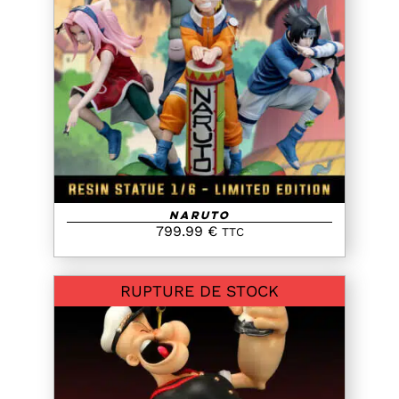
AJOUTER AU PANIER
/
DETAILS
Naruto
799.99
€
TTC
RUPTURE DE STOCK